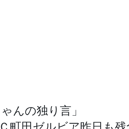
ちゃんの独り言」
Ｃ町田ゼルビア昨日も残