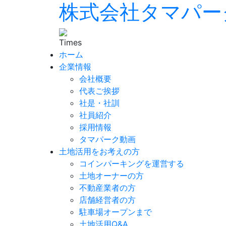
株式会社タマパー
ホーム
企業情報
会社概要
代表ご挨拶
社是・社訓
社員紹介
採用情報
タマパーク動画
土地活用をお考えの方
コインパーキングを運営する
土地オーナーの方
不動産業者の方
店舗経営者の方
駐車場オープンまで
土地活用Q&A