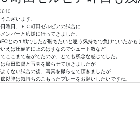
06.10
ようございます。
の日曜日、ＦＣ町田ゼルビアの試合に
のメンバーと応援に行ってきました。
daFCとの１戦でしたが勝ちたいと思う気持ちで負けていたか
でいえば圧倒的に上のはずなのでシュート数など
してここまで差がでたのか、とても残念な感じでした。
後は秋田監督と写真を撮らせて頂きましたが
がよくない試合の後、写真を撮らせて頂きましたが
次節以降は気持ちのこもったプレーをお願いしたいですね。