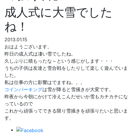
成人式に大雪でした
ね！
2013.01.15
おはようございます。
昨日の成人式は凄い雪でしたね。
久しぶりに積もったな～という感じがします・・・
うちの子供は友達と雪合戦をしたりして楽しく遊んでいま
した。
私は仕事の方に影響はでますね。。。
コインパーキング
は雪が降ると雪掻きが大変です。
昨夜から今朝にかけて冷えこんだせいか雪もカチカチにな
っているので
これから頑張ってできる限り雪掻きを頑張りたいと思いま
す。