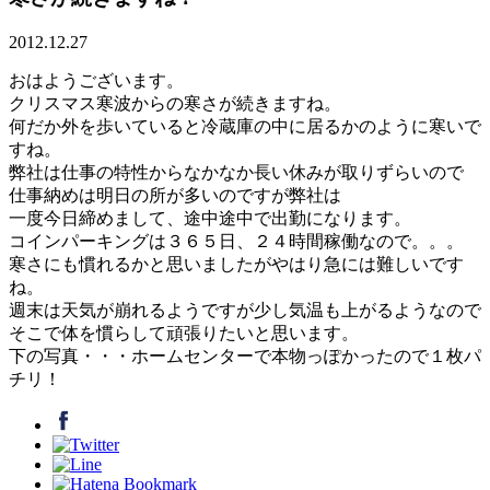
2012.12.27
おはようございます。
クリスマス寒波からの寒さが続きますね。
何だか外を歩いていると冷蔵庫の中に居るかのように寒いで
すね。
弊社は仕事の特性からなかなか長い休みが取りずらいので
仕事納めは明日の所が多いのですが弊社は
一度今日締めまして、途中途中で出勤になります。
コインパーキングは３６５日、２４時間稼働なので。。。
寒さにも慣れるかと思いましたがやはり急には難しいです
ね。
週末は天気が崩れるようですが少し気温も上がるようなので
そこで体を慣らして頑張りたいと思います。
下の写真・・・ホームセンターで本物っぽかったので１枚パ
チリ！