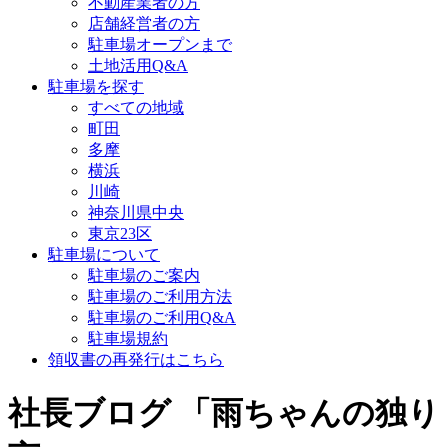
不動産業者の方
店舗経営者の方
駐車場オープンまで
土地活用Q&A
駐車場を探す
すべての地域
町田
多摩
横浜
川崎
神奈川県中央
東京23区
駐車場について
駐車場のご案内
駐車場のご利用方法
駐車場のご利用Q&A
駐車場規約
領収書の再発行はこちら
社長ブログ 「雨ちゃんの独り