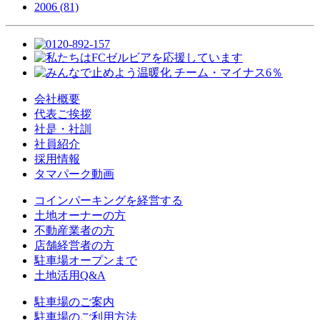
2006 (81)
会社概要
代表ご挨拶
社是・社訓
社員紹介
採用情報
タマパーク動画
コインパーキングを経営する
土地オーナーの方
不動産業者の方
店舗経営者の方
駐車場オープンまで
土地活用Q&A
駐車場のご案内
駐車場のご利用方法