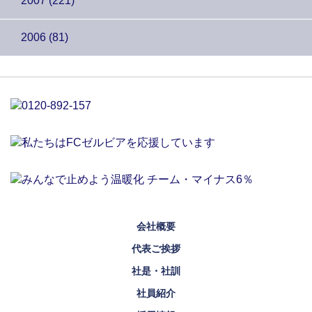
2007 (221)
2006 (81)
会社概要
代表ご挨拶
社是・社訓
社員紹介