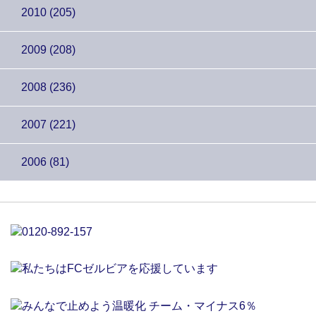
2010 (205)
2009 (208)
2008 (236)
2007 (221)
2006 (81)