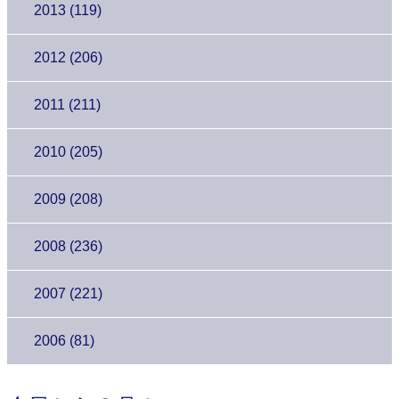
2013 (119)
2012 (206)
2011 (211)
2010 (205)
2009 (208)
2008 (236)
2007 (221)
2006 (81)