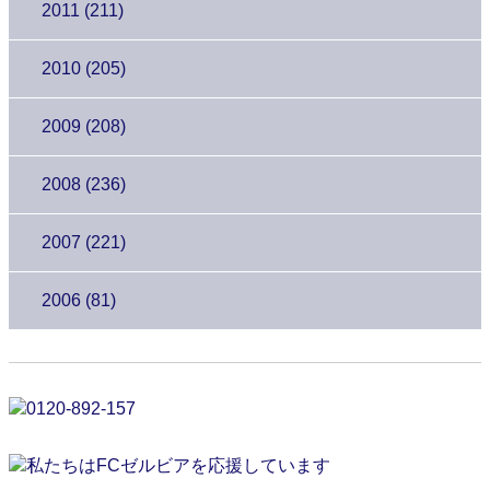
2011 (211)
2010 (205)
2009 (208)
2008 (236)
2007 (221)
2006 (81)