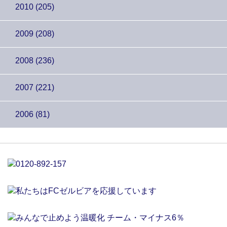
2010 (205)
2009 (208)
2008 (236)
2007 (221)
2006 (81)