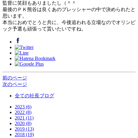
監督に笑顔もありましたし（＾＾
最後のＰＫ熊谷は良くあのプレッシャーの中で決められたと
思います。
本当におめでとうと共に、今後追われる立場なのでオリンピ
ック予選も頑張って貰いたいですね。
前のページ
次のページ
全ての社長ブログ
2023 (6)
2022 (8)
2021 (11)
2020 (8)
2019 (13)
2018 (19)