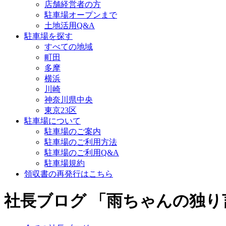
店舗経営者の方
駐車場オープンまで
土地活用Q&A
駐車場を探す
すべての地域
町田
多摩
横浜
川崎
神奈川県中央
東京23区
駐車場について
駐車場のご案内
駐車場のご利用方法
駐車場のご利用Q&A
駐車場規約
領収書の再発行はこちら
社長ブログ 「雨ちゃんの独り