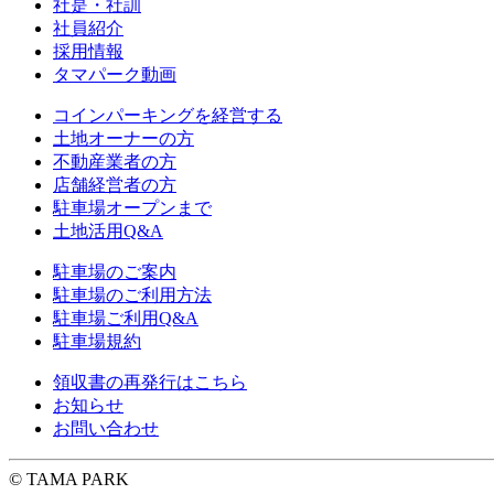
社是・社訓
社員紹介
採用情報
タマパーク動画
コインパーキングを経営する
土地オーナーの方
不動産業者の方
店舗経営者の方
駐車場オープンまで
土地活用Q&A
駐車場のご案内
駐車場のご利用方法
駐車場ご利用Q&A
駐車場規約
領収書の再発行はこちら
お知らせ
お問い合わせ
© TAMA PARK