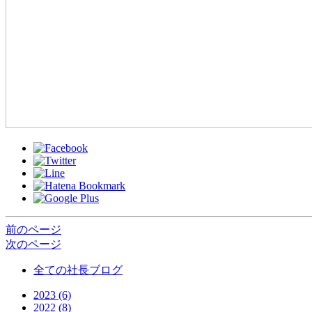
前のページ
次のページ
全ての社長ブログ
2023 (6)
2022 (8)