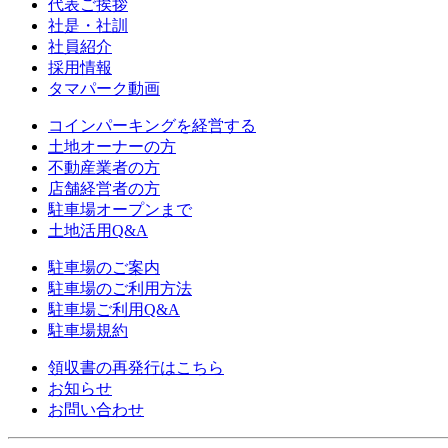
代表ご挨拶
社是・社訓
社員紹介
採用情報
タマパーク動画
コインパーキングを経営する
土地オーナーの方
不動産業者の方
店舗経営者の方
駐車場オープンまで
土地活用Q&A
駐車場のご案内
駐車場のご利用方法
駐車場ご利用Q&A
駐車場規約
領収書の再発行はこちら
お知らせ
お問い合わせ