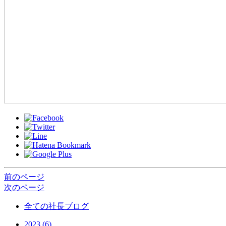
前のページ
次のページ
全ての社長ブログ
2023 (6)