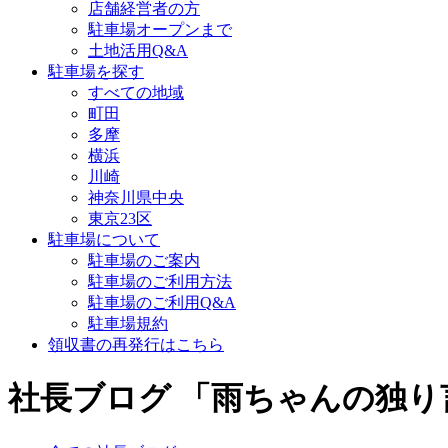
店舗経営者の方
駐車場オープンまで
土地活用Q&A
駐車場を探す
すべての地域
町田
多摩
横浜
川崎
神奈川県中央
東京23区
駐車場について
駐車場のご案内
駐車場のご利用方法
駐車場のご利用Q&A
駐車場規約
領収書の再発行はこちら
社長ブログ 「雨ちゃんの独り