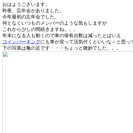
おはようございます。
昨夜、忘年会がありました。
今年最初の忘年会でした。
何となくいつものメンバーのような気もしますが
これから少しの間続きますね。。。
年末になる人も動くので車の保有台数は減ったとはいえ
コインパーキング
にも車が戻って活気付くといいな～と思っ
下の写真は亀の足です・・・ちょっと微妙でした。。。