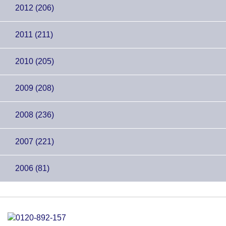
2012 (206)
2011 (211)
2010 (205)
2009 (208)
2008 (236)
2007 (221)
2006 (81)