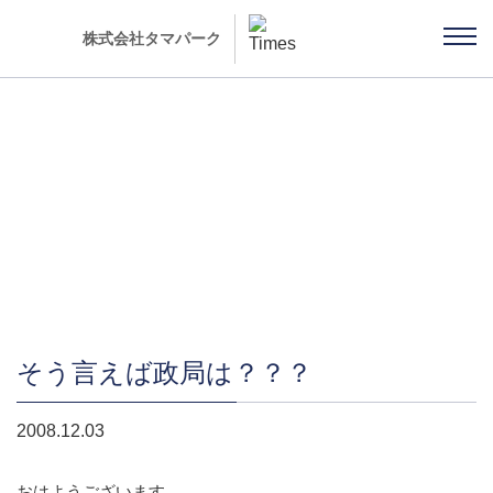
株式会社タマパーク
社長ブログ 「雨ちゃんの独り言」
そう言えば政局は？？？
2008.12.03
おはようございます。