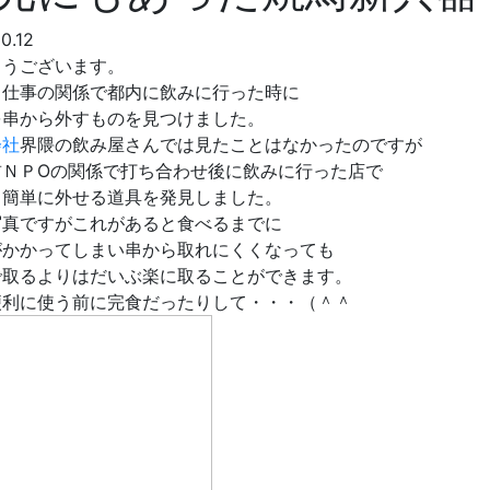
10.12
ようございます。
、仕事の関係で都内に飲みに行った時に
を串から外すものを見つけました。
会社
界隈の飲み屋さんでは見たことはなかったのですが
前ＮＰOの関係で打ち合わせ後に飲みに行った店で
ら簡単に外せる道具を発見しました。
写真ですがこれがあると食べるまでに
がかかってしまい串から取れにくくなっても
で取るよりはだいぶ楽に取ることができます。
便利に使う前に完食だったりして・・・（＾＾