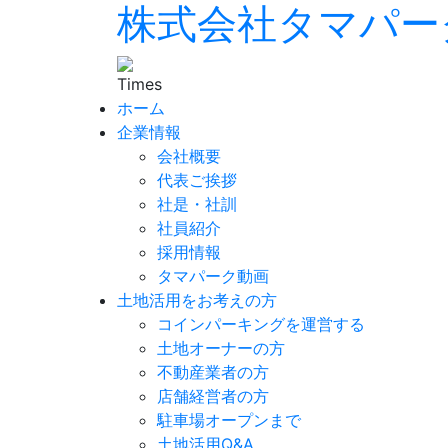
株式会社タマパー
ホーム
企業情報
会社概要
代表ご挨拶
社是・社訓
社員紹介
採用情報
タマパーク動画
土地活用をお考えの方
コインパーキングを運営する
土地オーナーの方
不動産業者の方
店舗経営者の方
駐車場オープンまで
土地活用Q&A