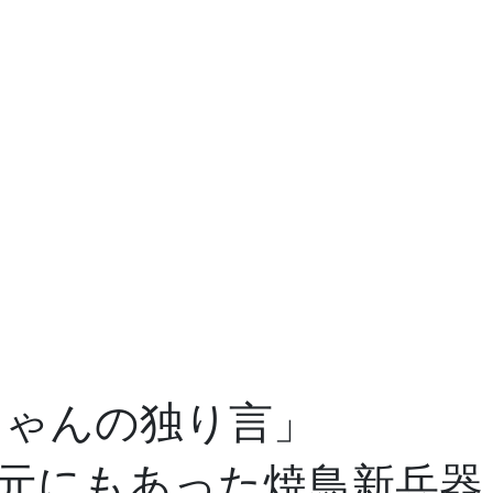
ちゃんの独り言」
元にもあった焼鳥新兵器