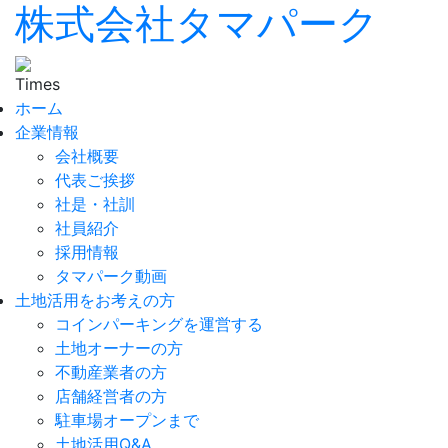
株式会社タマパーク
ホーム
企業情報
会社概要
代表ご挨拶
社是・社訓
社員紹介
採用情報
タマパーク動画
土地活用をお考えの方
コインパーキングを運営する
土地オーナーの方
不動産業者の方
店舗経営者の方
駐車場オープンまで
土地活用Q&A