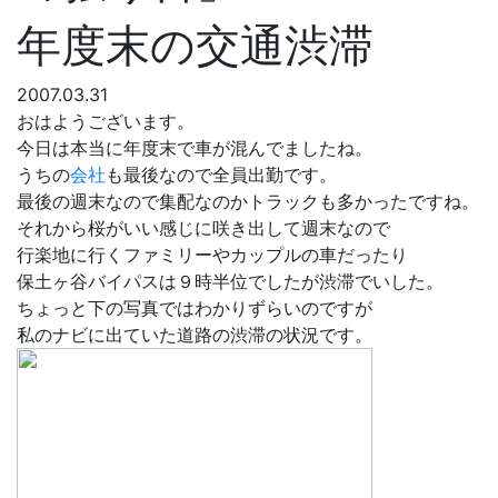
年度末の交通渋滞
2007.03.31
おはようございます。
今日は本当に年度末で車が混んでましたね。
うちの
会社
も最後なので全員出勤です。
最後の週末なので集配なのかトラックも多かったですね。
それから桜がいい感じに咲き出して週末なので
行楽地に行くファミリーやカップルの車だったり
保土ヶ谷バイパスは９時半位でしたが渋滞でいした。
ちょっと下の写真ではわかりずらいのですが
私のナビに出ていた道路の渋滞の状況です。