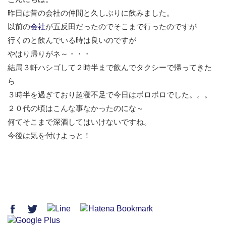
昨日は昔の会社の仲間と久しぶりに飲みました。
以前の
会社
が五反田だったのでそこまで行ったのですが
行くのと飲んでいる時は良いのですが
やはり帰りがネ～・・・
結局３軒ハシゴして２時半まで飲んでタクシーで帰ってきた
ら
３時半を過ぎており超寝不足で今日はボロボロでした。。。
２０代の頃はこんな事なかったのにな～
何てそこまで深酒してはいけないですね。
今後は気を付けよっと！