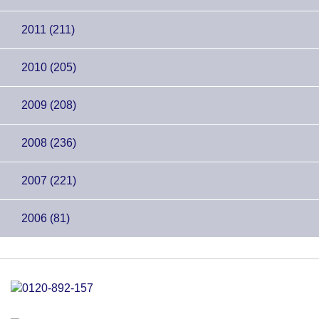
2011 (211)
2010 (205)
2009 (208)
2008 (236)
2007 (221)
2006 (81)