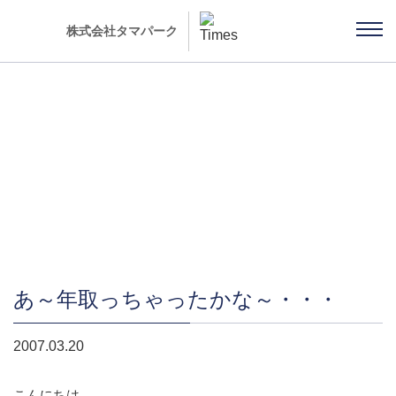
株式会社タマパーク
社長ブログ 「雨ちゃんの独り言」
あ～年取っちゃったかな～・・・
2007.03.20
こんにちは。