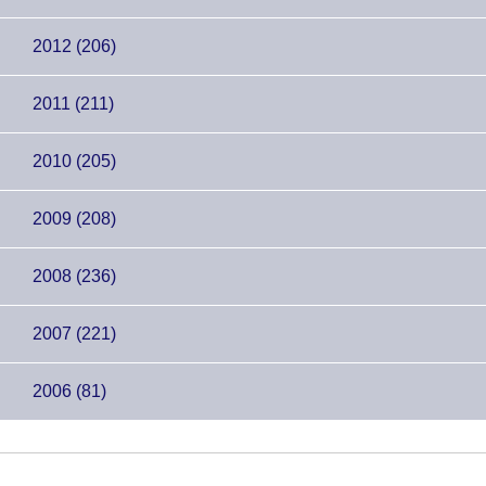
2012 (206)
2011 (211)
2010 (205)
2009 (208)
2008 (236)
2007 (221)
2006 (81)