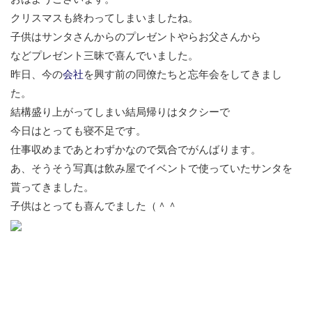
クリスマスも終わってしまいましたね。
子供はサンタさんからのプレゼントやらお父さんから
などプレゼント三昧で喜んでいました。
昨日、今の
会社
を興す前の同僚たちと忘年会をしてきまし
た。
結構盛り上がってしまい結局帰りはタクシーで
今日はとっても寝不足です。
仕事収めまであとわずかなので気合でがんばります。
あ、そうそう写真は飲み屋でイベントで使っていたサンタを
貰ってきました。
子供はとっても喜んでました（＾＾