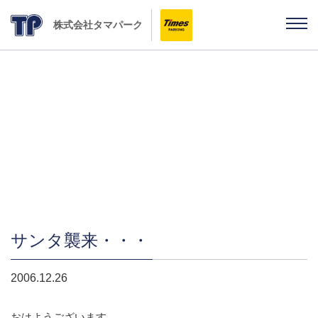
株式会社タマパーク
社長ブログ 「雨ちゃんの独り言」
サンタ襲来・・・
2006.12.26
おはようございます。